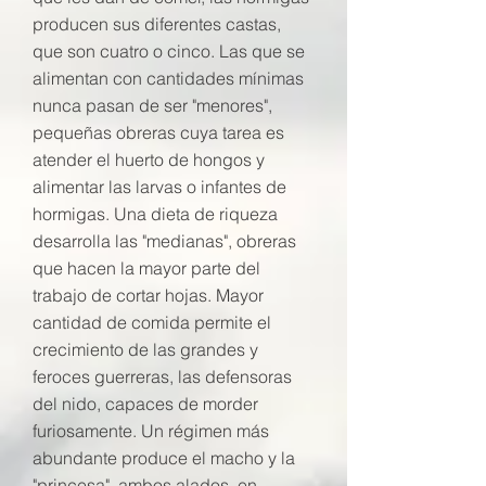
producen sus diferentes castas,
que son cuatro o cinco. Las que se
alimentan con cantidades mínimas
nunca pasan de ser "menores",
pequeñas obreras cuya tarea es
atender el huerto de hongos y
alimentar las larvas o infantes de
hormigas. Una dieta de riqueza
desarrolla las "medianas", obreras
que hacen la mayor parte del
trabajo de cortar hojas. Mayor
cantidad de comida permite el
crecimiento de las grandes y
feroces guerreras, las defensoras
del nido, capaces de morder
furiosamente. Un régimen más
abundante produce el macho y la
"princesa", ambos alados, en