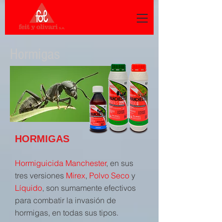
Hormigas
HORMIGAS
Hormiguicida Manchester
, en sus
tres versiones
Mirex
,
Polvo Seco
y
Líquido
, son sumamente efectivos
para combatir la invasión de
hormigas, en todas sus tipos.