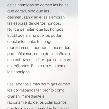
estas hormigas no comen las hojas
que cortan, sino que las
desmenuzan y en ellas siembran
las esporas de ciertos hongos.
Nunca permiten que los hongos
fructifiquen, sino que los podan
constantemente. El hongo
repetidamente podado forma nudos
pequeñísimos, como del tamaño de
una cabeza de alfiler, que se llaman
colirrábanos. Esto es lo que comen
las hormigas.
Las laboriosísimas hormigas comen
los colirrábanos tan pronto como
granan. Y mediante el
racionamiento de los colirrábanos
que les dan de comer, las hormigas