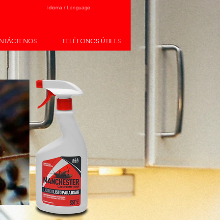
Idioma / Language:
NTÁCTENOS
TELÉFONOS ÚTILES