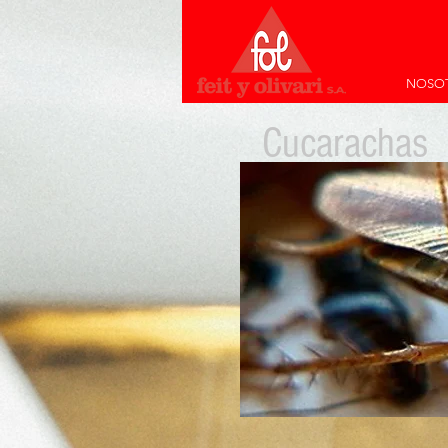
NOSO
Cucarachas